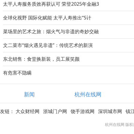
太平人寿服务质效再获认可 荣登2025年金融3
全球化视野 国际化赋能 太平人寿推出“S计
菜场里的艺术之旅：烟火气与非遗的奇妙交融
文二菜市“烟火遇见非遗”：传统艺术的新演
东北销售：食堂换新装，员工展笑颜
有危害不隐瞒
新闻
杭州在线网
友链：
大众财经网
浙城门户网
饶手游戏网
深圳城市网
镇
杭州在线网 版